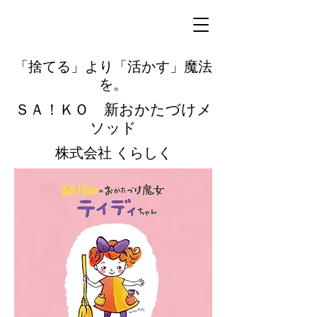
​「捨てる」より「活かす」魔法
を。
ＳＡ！ＫＯ 新おかたづけメ
ソッド
​株式会社 くらしく